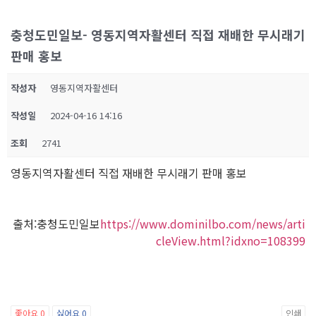
충청도민일보- 영동지역자활센터 직접 재배한 무시래기
판매 홍보
작성자
영동지역자활센터
작성일
2024-04-16 14:16
조회
2741
영동지역자활센터 직접 재배한 무시래기 판매 홍보
출처:충청도민일보
https://www.dominilbo.com/news/arti
cleView.html?idxno=108399
좋아요
0
싫어요
0
인쇄