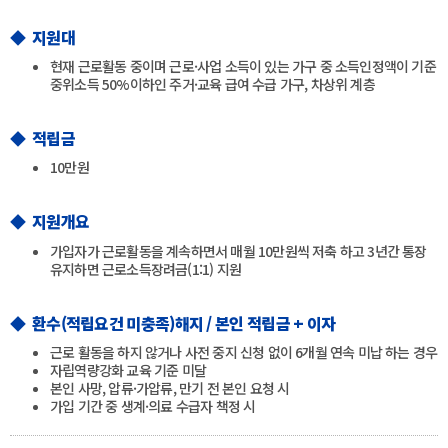
◆ 지원대
현재 근로활동 중이며 근로·사업 소득이 있는 가구 중 소득인정액이 기준
중위소득 50%이하인 주거·교육 급여 수급 가구, 차상위 계층
◆ 적립금
10만원
◆ 지원개요
가입자가 근로활동을 계속하면서 매월 10만원씩 저축 하고 3년간 통장
유지하면 근로소득장려금(1:1) 지원
◆ 환수(적립요건 미충족)해지 / 본인 적립금 + 이자
근로 활동을 하지 않거나 사전 중지 신청 없이 6개월 연속 미납 하는 경우
자립역량강화 교육 기준 미달
본인 사망, 압류·가압류, 만기 전 본인 요청 시
가입 기간 중 생계·의료 수급자 책정 시