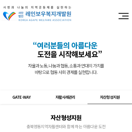
“여러분들의 아름다운
도전을 시작해보세요”
자율과 노동, 나눔과 협동, 소통과 연대의 가치를
바탕으로 협동 사회 경제를 실현합니다.
GATE-WAY
자활사례관리
자산형성지원
자산형성지원
충북영동지역자활센터와 함께 하는 아름다운 도전