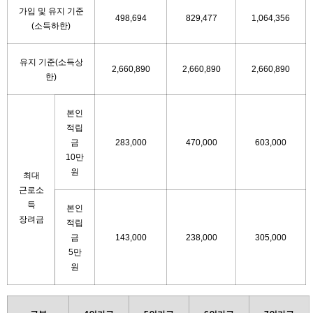
가입 및 유지 기준
498,694
829,477
1,064,356
(소득하한)
유지 기준(소득상
2,660,890
2,660,890
2,660,890
한)
본인
적립
금
283,000
470,000
603,000
10만
원
최대
근로소
득
본인
장려금
적립
금
143,000
238,000
305,000
5만
원