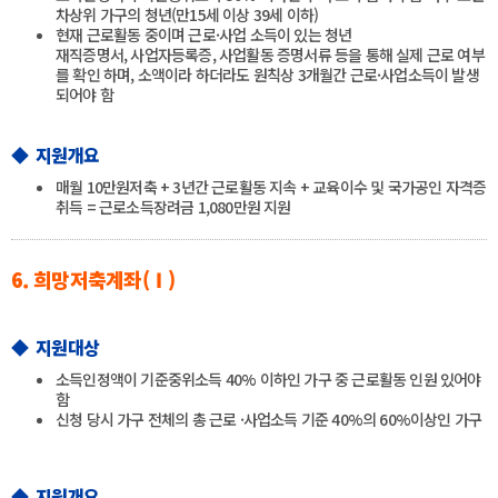
차상위 가구의 청년(만15세 이상 39세 이하)
현재 근로활동 중이며 근로·사업 소득이 있는 청년
재직증명서, 사업자등록증, 사업활동 증명서류 등을 통해 실제 근로 여부
를 확인 하며, 소액이라 하더라도 원칙상 3개월간 근로·사업소득이 발생
되어야 함
◆ 지원개요
매월 10만원저축 + 3년간 근로활동 지속 + 교육이수 및 국가공인 자격증
취득 = 근로소득장려금 1,080만원 지원
6. 희망저축계좌(Ⅰ)
◆ 지원대상
소득인정액이 기준중위소득 40% 이하인 가구 중 근로활동 인원 있어야
함
신청 당시 가구 전체의 총 근로 ·사업소득 기준 40%의 60%이상인 가구
◆ 지원개요