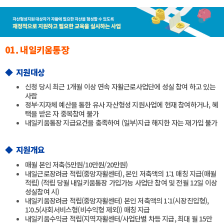
01. 내일키움통장
◆ 지원대상
신청 당시 최근 1개월 이상 연속 자활근로사업단에 성실 참여 하고 있는
사람
정부·지자체 예산을 통한 유사 자산형성 지원사업에 현재 참여하거나, 혜
택을 받은 자 중복참여 불가
내일키움통장 지급요건을 충족하여 (일부)지급 해지한 자는 재가입 불가
◆ 지원개요
매월 본인 저축(5만원/10만원/20만원)
내일근로장려금 적립(중앙자활센터), 본인 저축액의 1:1 매칭 지급(매월
적립) (적립 당월 내일키움통장 가입가능 사업단 참여 및 전월 12일 이상
성실참여 시)
내일키움장려금 적립(중앙자활센터) 본인 저축액의 1:1(시장진입형),
1:0.5(사회서비스형(비수익형 제외)) 매칭 지급
내일키움수익금 적립(지역자활센터/사업단별 차등 지급, 최대 월 15만