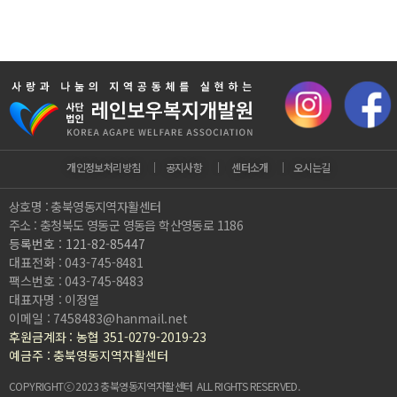
개인정보처리방침
｜
공지사항
｜
센터소개
｜
오시는길
상호명 : 충북영동지역자활센터
주소 : 충청북도 영동군 영동읍 학산영동로 1186
등록번호 : 121-82-85447
대표전화 : 043-745-8481
팩스번호 : 043-745-8483
대표자명 : 이정열
이메일 : 7458483@hanmail.net
후원금계좌 : 농협 351-0279-2019-23
예금주 : 충북영동지역자활센터
COPYRIGHTⓒ 2023 충북영동지역자활센터 ALL RIGHTS RESERVED.