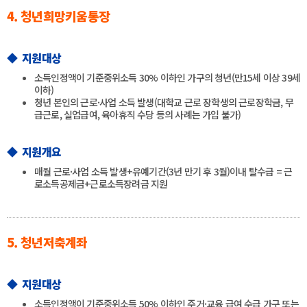
4. 청년희망키움통장
◆ 지원대상
소득인정액이 기준중위소득 30% 이하인 가구의 청년(만15세 이상 39세
이하)
청년 본인의 근로·사업 소득 발생(대학교 근로 장학생의 근로장학금, 무
급근로, 실업급여, 육아휴직 수당 등의 사례는 가입 불가)
◆ 지원개요
매월 근로·사업 소득 발생+유예기간(3년 만기 후 3월)이내 탈수급 = 근
로소득공제금+근로소득장려금 지원
5. 청년저축계좌
◆ 지원대상
소득인정액이 기준중위소득 50% 이하인 주거·교육 급여 수급 가구 또는